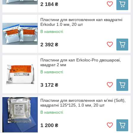
2 184
₴
Пластини для виготовлення кап квадратні
Erkodur 1.0 мм, 20 шт
В наявності
2 392
₴
Пластини для кап Erkoloc-Pro двошарові,
квадрат 2 мм
В наявності
3 172
₴
Пластини для виготовлення кап м'які (Soft),
квадратні 125*125, 1.0 мм, 20 шт
В наявності
1 200
₴