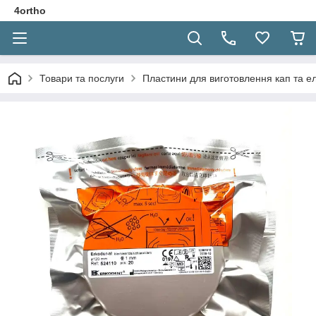
4ortho
Товари та послуги
Пластини для виготовлення кап та е