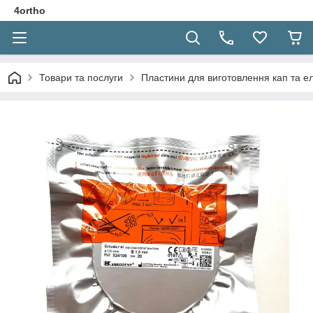
4ortho
Товари та послуги
Пластини для виготовлення кап та е