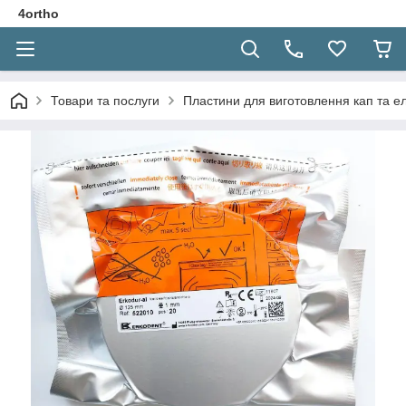
4ortho
Товари та послуги
Пластини для виготовлення кап та е