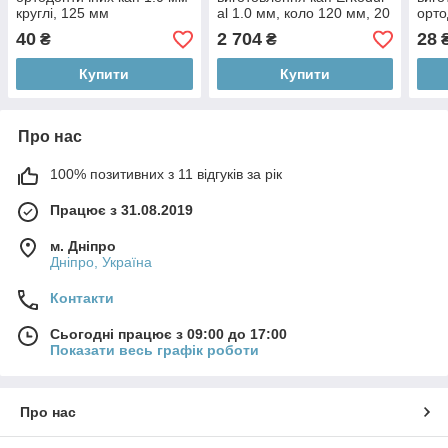
круглі, 125 мм
al 1.0 мм, коло 120 мм, 20
орто
шт
квад
40
2 704
28
₴
₴
Купити
Купити
Про нас
100% позитивних з 11 відгуків за рік
Працює з 31.08.2019
м. Дніпро
Дніпро, Україна
Контакти
Сьогодні працює з 09:00 до 17:00
Показати весь графік роботи
Про нас