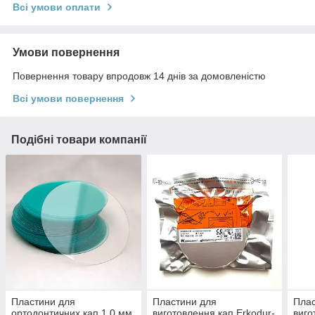
Всі умови оплати
Умови повернення
Повернення товару впродовж 14 днів за домовленістю
Всі умови повернення
Подібні товари компанії
Пластини для
Пластини для
Плас
ортодонтичних кап 1.0 мм
виготовлення кап Erkodur-
виго