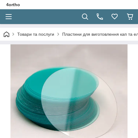
4ortho
Товари та послуги
Пластини для виготовлення кап та е