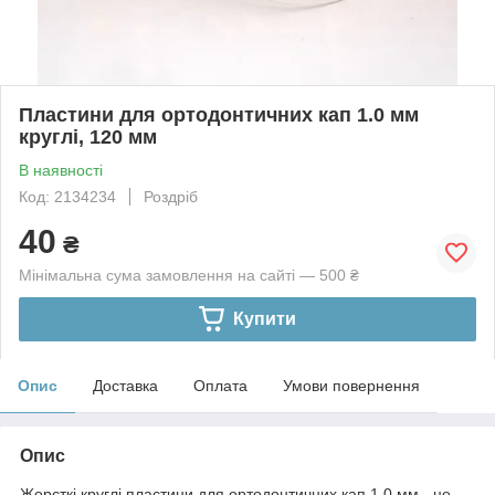
Пластини для ортодонтичних кап 1.0 мм
круглі, 120 мм
В наявності
Код: 2134234
Роздріб
40
₴
Мінімальна сума замовлення на сайті — 500 ₴
Купити
Опис
Доставка
Оплата
Умови повернення
Опис
Жорсткі круглі пластини для ортодонтичних кап 1,0 мм - це