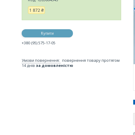
1 872 ₴
Купити
+380 (95) 575-17-05
повернення товару протягом
14 днів
за домовленістю