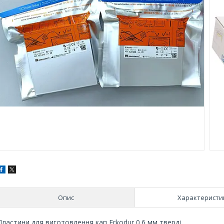
Опис
Характеристи
Пластини для виготовлення кап Erkodur 0.6 мм тверді