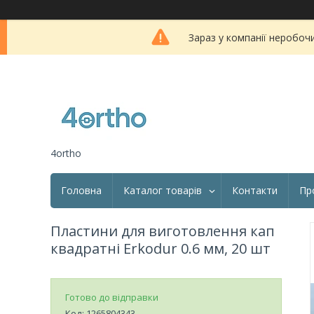
Зараз у компанії неробоч
4ortho
Головна
Каталог товарів
Контакти
Пр
Пластини для виготовлення кап
квадратні Erkodur 0.6 мм, 20 шт
Готово до відправки
Код:
1265804343