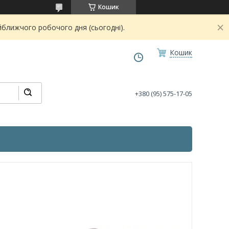
Кошик
йближчого робочого дня (сьогодні).
Кошик
+380 (95) 575-17-05