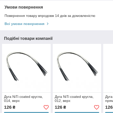
Умови повернення
Повернення товару впродовж 14 днів за домовленістю
Всі умови повернення
Подібні товари компанії
Дуга NiTi coated кругла,
Дуга NiTi coated кругла,
Дуга
014, верх
012, верх
прям
126
126
126
₴
₴