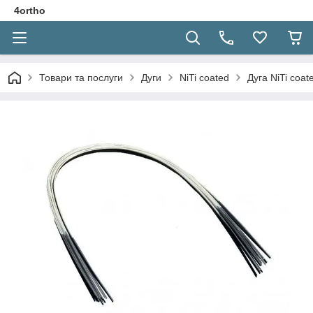
4ortho
Товари та послуги
Дуги
NiTi coated
Дуга NiTi coat