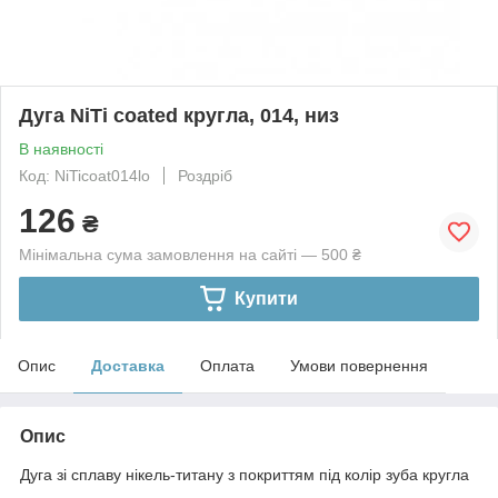
Дуга NiTi coated кругла, 014, низ
В наявності
Код: NiTicoat014lo
Роздріб
126
₴
Мінімальна сума замовлення на сайті — 500 ₴
Купити
Опис
Доставка
Оплата
Умови повернення
Опис
Дуга зі сплаву нікель-титану з покриттям під колір зуба кругла