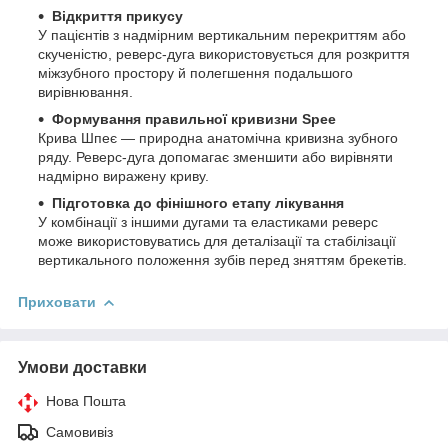
Відкриття прикусу
У пацієнтів з надмірним вертикальним перекриттям або
скученістю, реверс-дуга використовується для розкриття
міжзубного простору й полегшення подальшого
вирівнювання.
Формування правильної кривизни Spee
Крива Шпеє — природна анатомічна кривизна зубного
ряду. Реверс-дуга допомагає зменшити або вирівняти
надмірно виражену криву.
Підготовка до фінішного етапу лікування
У комбінації з іншими дугами та еластиками реверс
може використовуватись для деталізації та стабілізації
вертикального положення зубів перед зняттям брекетів.
Приховати
Умови доставки
Нова Пошта
Самовивіз