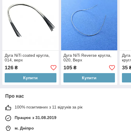
Дуга NiTi coated кругла,
Дуга NiTi Reverse кругла,
Дуга
014, верх
020, Верх
круг
126
105
35
₴
₴
Купити
Купити
Про нас
100% позитивних з 11 відгуків за рік
Працює з 31.08.2019
м. Дніпро