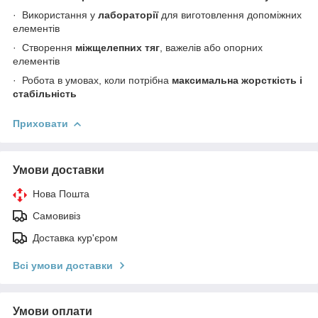
·
Використання у
лабораторії
для виготовлення допоміжних
елементів
·
Створення
міжщелепних тяг
, важелів або опорних
елементів
·
Робота в умовах, коли потрібна
максимальна жорсткість і
стабільність
Приховати
Умови доставки
Нова Пошта
Самовивіз
Доставка кур'єром
Всі умови доставки
Умови оплати