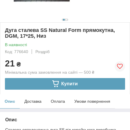
Дуга сталева SS Natural Form прямокутна,
DGM, 17*25, Низ
В наявності
Код: 776640
Роздріб
21
₴
Мінімальна сума замовлення на сайті — 500 ₴
Купити
Опис
Доставка
Оплата
Умови повернення
Опис
Сталева ортодонтична дуга SS від корейського виробника