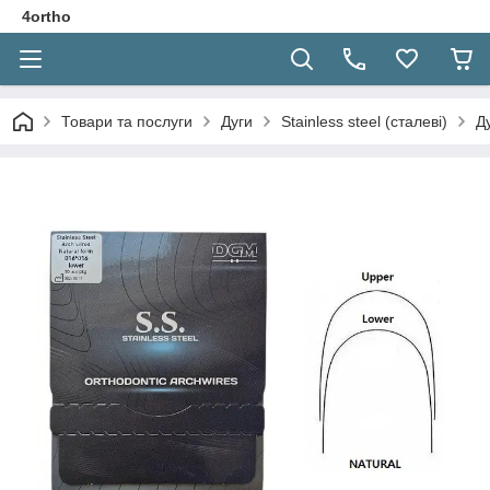
4ortho
Товари та послуги
Дуги
Stainless steel (сталеві)
Д