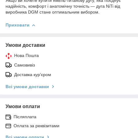
Якщо ви хочете купити нікель-титанову дугу, яка поєднує
надійність, комфорт і анатомічну точність — дуга NiTi від
виробника DGM стане оптимальним вибором.
Приховати
Умови доставки
Нова Пошта
Самовивіз
Доставка кур'єром
Всі умови доставки
Умови оплати
Післяплата
Оплата за реквізитами
Всі умови оплати