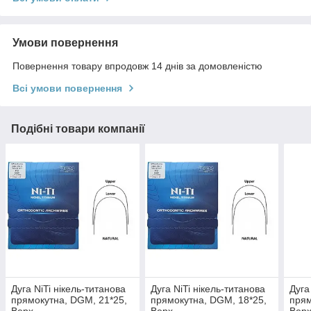
Умови повернення
Повернення товару впродовж 14 днів за домовленістю
Всі умови повернення
Подібні товари компанії
Дуга NiTi нікель-титанова
Дуга NiTi нікель-титанова
Дуга
прямокутна, DGM, 21*25,
прямокутна, DGM, 18*25,
прям