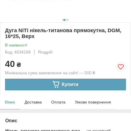
Дуга NiTi нікель-титанова прямокутна, DGM,
16*25, Верх
В наявності
Код: 4534158
Роздріб
40
₴
Мінімальна сума замовлення на сайті — 500 ₴
Купити
Опис
Доставка
Оплата
Умови повернення
Опис
Нікель-титанова ортодонтична дуга
— це основний