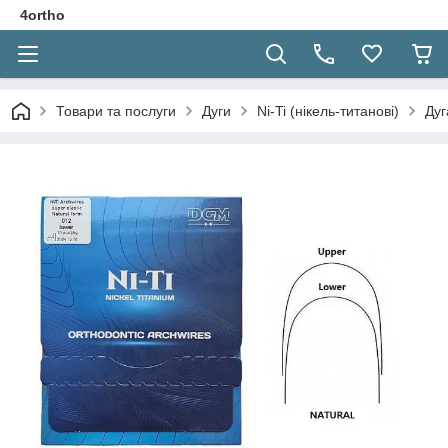
4ortho
Товари та послуги
Дуги
Ni-Ti (нікель-титанові)
Дуг