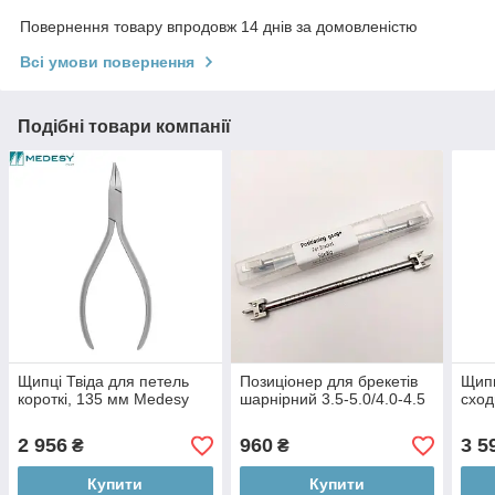
Повернення товару впродовж 14 днів за домовленістю
Всі умови повернення
Подібні товари компанії
Щипці Твіда для петель
Позиціонер для брекетів
Щипц
короткі, 135 мм Medesy
шарнірний 3.5-5.0/4.0-4.5
схо
2 956
960
3 5
₴
₴
Купити
Купити