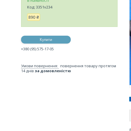
В наявності
Код:
3351v234
890 ₴
Купити
+380 (95) 575-17-05
повернення товару протягом
14 днів
за домовленістю