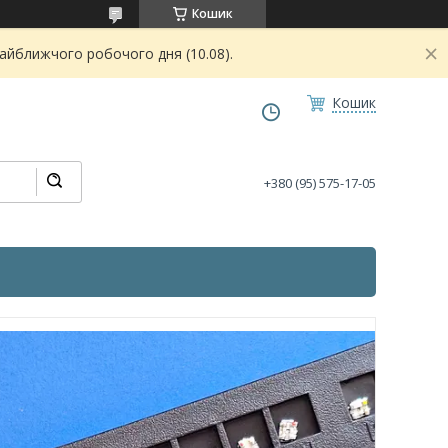
Кошик
найближчого робочого дня (10.08).
Кошик
+380 (95) 575-17-05