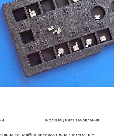
ки
Інформація для замовлення
сальна та надійна ортодонтична система, що