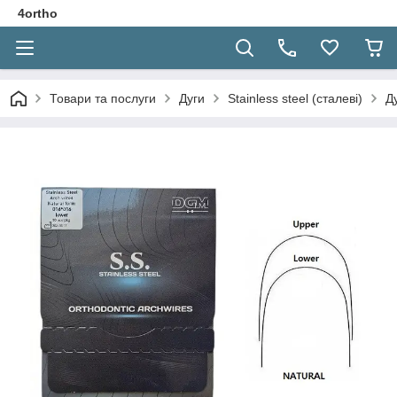
4ortho
Товари та послуги
Дуги
Stainless steel (сталеві)
Д