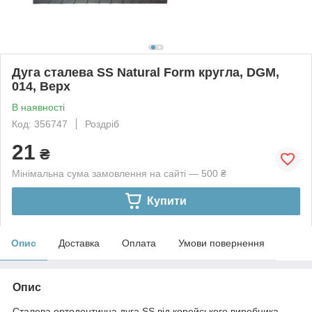
Дуга сталева SS Natural Form кругла, DGM,
014, Верх
В наявності
Код: 356747
Роздріб
21
₴
Мінімальна сума замовлення на сайті — 500 ₴
Купити
Опис
Доставка
Оплата
Умови повернення
Опис
Сталева ортодонтична дуга SS від корейського виробника