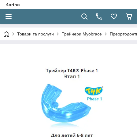
4ortho
Товари та послуги
Трейнери Myobrace
Преортодонти