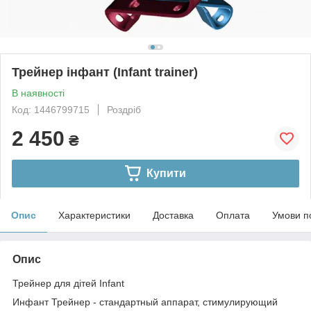
Трейнер інфант (Infant trainer)
В наявності
Код: 1446799715
Роздріб
2 450
₴
Купити
Опис
Характеристики
Доставка
Оплата
Умови п
Опис
Трейнер для дітей Infant
Инфант Трейнер - стандартный аппарат, стимулирующий