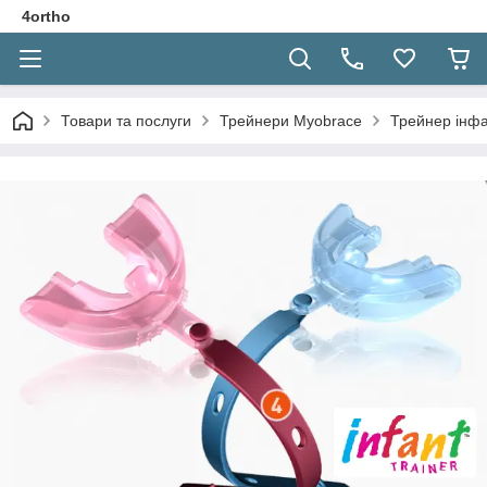
4ortho
Товари та послуги
Трейнери Myobrace
Трейнер інфан