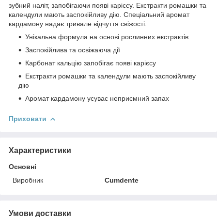
зубний наліт, запобігаючи появі карієсу. Екстракти ромашки та
календули мають заспокійливу дію. Спеціальний аромат
кардамону надає тривале відчуття свіжості.
Унікальна формула на основі рослинних екстрактів
Заспокійлива та освіжаюча дії
Карбонат кальцію запобігає появі карієсу
Екстракти ромашки та календули мають заспокійливу
дію
Аромат кардамону усуває неприємний запах
Приховати
Характеристики
Основні
Виробник
Cumdente
Умови доставки