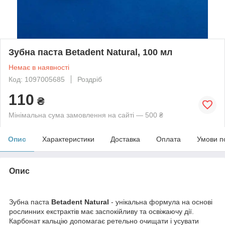
Зубна паста Betadent Natural, 100 мл
Немає в наявності
Код: 1097005685
Роздріб
110
₴
Мінімальна сума замовлення на сайті — 500 ₴
Опис
Характеристики
Доставка
Оплата
Умови п
Опис
Зубна паста
Betadent Natural
- унікальна формула на основі
рослинних екстрактів має заспокійливу та освіжаючу дії.
Карбонат кальцію допомагає ретельно очищати і усувати