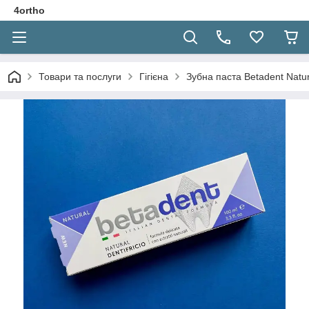
4ortho
Товари та послуги
Гігієна
Зубна паста Betadent Natur