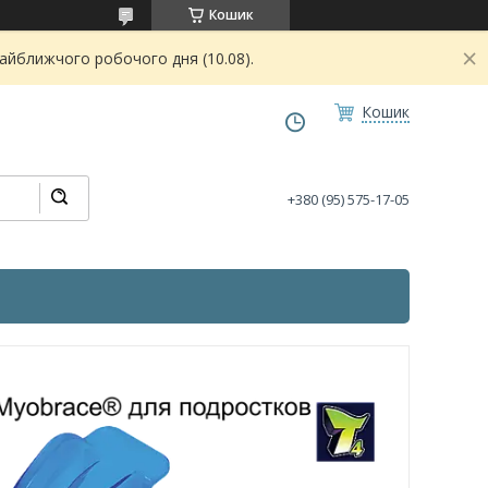
Кошик
найближчого робочого дня (10.08).
Кошик
+380 (95) 575-17-05