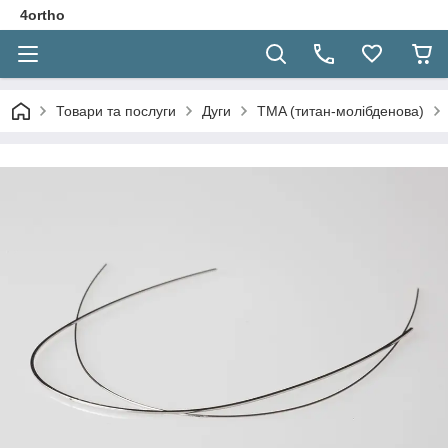
4ortho
Товари та послуги
Дуги
TMA (титан-молібденова)