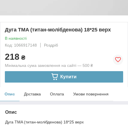
Дуга TMA (титан-молібденова) 18*25 верх
В наявності
Код: 1066917148
Роздріб
218
₴
Мінімальна сума замовлення на сайті — 500 ₴
Купити
Опис
Доставка
Оплата
Умови повернення
Опис
Дуга TMA (титан-молібденова) 18*25 верх