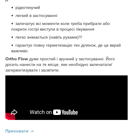
рідкотекучий
легкий в застосуванні
запечатує всі моменти коли треба прибрати або
покрити гострі виступи в процесі лікування
легко знімається (навіть руками)!!!
гарантує повну герметизацію тих ділянок, де це вкрай
важливо.
Ortho Flow
дуже простий і зручний у застосуванні. Його
досить нанести на те місце, яке необхідно запечатати/
загерметизувати і засвітити.
Приховати