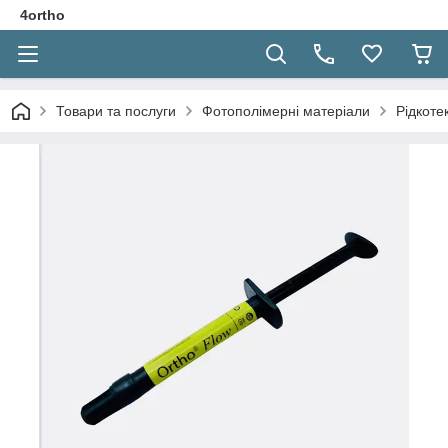
4ortho
Товари та послуги
Фотополімерні матеріали
Рідкоте