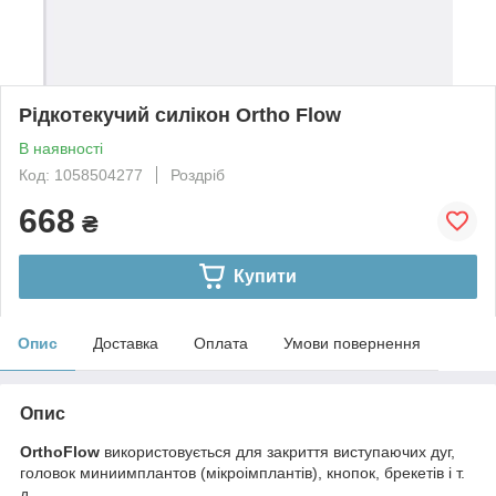
Рідкотекучий силікон Ortho Flow
В наявності
Код: 1058504277
Роздріб
668
₴
Купити
Опис
Доставка
Оплата
Умови повернення
Опис
OrthoFlow
використовується для закриття виступаючих дуг,
головок миниимплантов (мікроімплантів), кнопок, брекетів і т.
д.