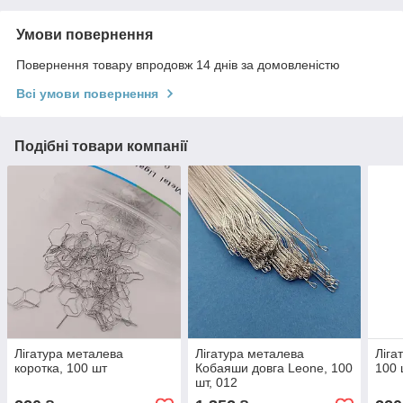
Умови повернення
Повернення товару впродовж 14 днів за домовленістю
Всі умови повернення
Подібні товари компанії
Лігатура металева
Лігатура металева
Ліга
коротка, 100 шт
Кобаяши довга Leone, 100
100 
шт, 012