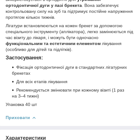
ортодонтичної дуги у пазі брекета
. Вона забезпечує
контрольовану силу на зуб та підтримує постійне напруження
протягом кількох тижнів.
Лігатури встановлюються на кожен брекет за допомогою
спеціального інструменту (аплікатора), легко замінюються під
час візиту до лікаря, і можуть бути одночасно
функціональним та естетичним елементом
лікування
(особливо для дітей та підлітків).
Застосування:
Фіксація ортодонтичної дуги в стандартних лігатурних
брекетах
Для всіх етапів лікування
Рекомендується змінювати при кожному візиті (1 раз
на 3–4 тижні)
Упаковка 40 шт
Приховати
Характеристики